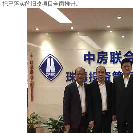
，把已落实的旧改项目全面推进。