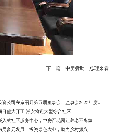
下一篇：
中房赞助，总理来看
投资公司在京召开第五届董事会、监事会2025年度..
景项目盛大开工 潮安将迎大型综合社区
地嵌入式社区服务中心，中房百花园让养老不离家
业布局多元发展，投资绿色农业，助力乡村振兴