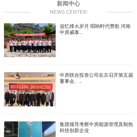
新闻中心
NEWS CENTER
追忆烽火岁月 唱响时代赞歌 河南
中房威泰..
中房联合投资公司在京召开第五届
董事会、..
集团领导考察中房能源管理及制热
科技创新企业